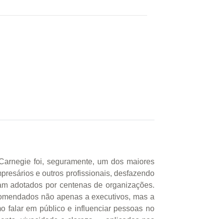
Carnegie foi, seguramente, um dos maiores
presários e outros profissionais, desfazendo
ram adotados por centenas de organizações.
ecomendados não apenas a executivos, mas a
falar em público e influenciar pessoas no