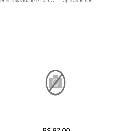
mento, vivacidade e clareza — aplicados nas
R$ 97,00