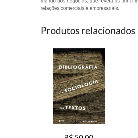
mundo dos negócios, que revela os princípi
relações comerciais e empresariais.
Produtos relacionados
R$ 50,00