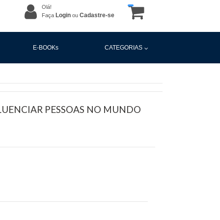
Olá!
Login
Cadastre-se
Faça
ou
E-BOOKs
CATEGORIAS
FLUENCIAR PESSOAS NO MUNDO