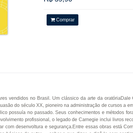
Comprar
es vendidos no Brasil. Um clássico da arte da oratóriaDale 
rsuasão do século XX, pioneiro na administração de cursos a em
 público possuía no passado. Seus conhecimentos e métodos fo
olvimento profissional, o legado de Carnegie inclui livros r
r com desenvoltura e segurança.Entre essas obras está Como 