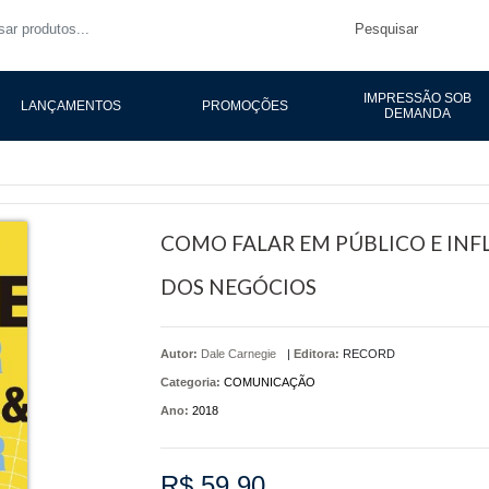
Pesquisar
IMPRESSÃO SOB
LANÇAMENTOS
PROMOÇÕES
DEMANDA
COMO FALAR EM PÚBLICO E IN
DOS NEGÓCIOS
Autor:
Dale Carnegie
|
Editora:
RECORD
Categoria:
COMUNICAÇÃO
Ano:
2018
R$ 59,90