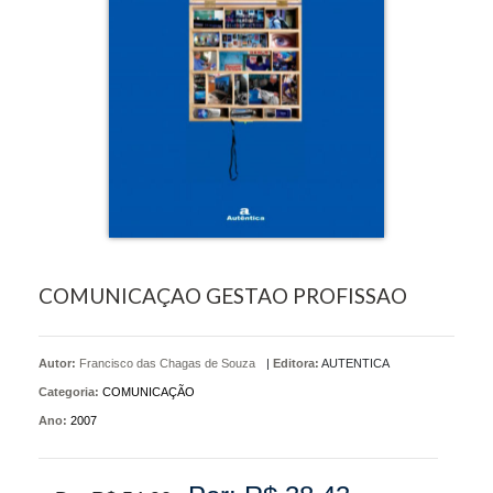
COMUNICAÇAO GESTAO PROFISSAO
Autor:
Francisco das Chagas de Souza
|
Editora:
AUTENTICA
Categoria:
COMUNICAÇÃO
Ano:
2007