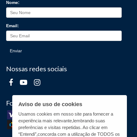
Nome:
Email:
Enviar
Nossas redes sociais
Formas de Pagamento
Aviso de uso de cookies
Usamos cookies em nosso site para fornecer a
experiência mais relevante,lembrando suas
preferências e visitas repetidas. Ao clicar em
“Entendi”,concorda com a utilização de TODOS os