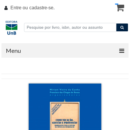
Entre ou
cadastre-se
.
Menu