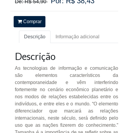
Por: R$ 38,43
De: R$ 54,90
Comprar
Descrição
Informação adicional
Descrição
As tecnologias de informação e comunicação
são elementos característicos da
contemporaneidade e vêm interferindo
fortemente no cenário econômico planetário e
nos modos de relações estabelecidas entre os
indivíduos, e entre eles e o mundo. “O elemento
diferenciador que marcará as relações
internacionais, neste século, será definido pelo
uso que as nações fizerem do conhecimento.”
Tamanha é a importância de se refletir sobre as