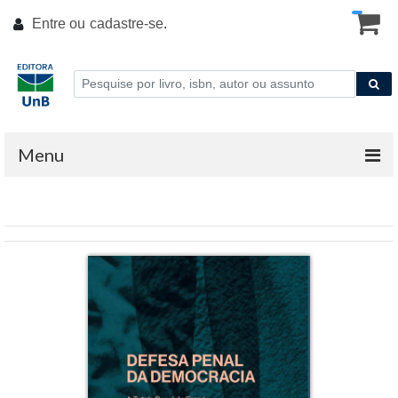
Entre ou
cadastre-se
.
Menu