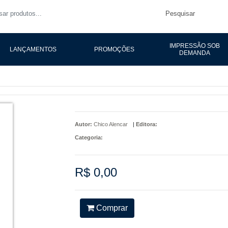
Pesquisar
IMPRESSÃO SOB
LANÇAMENTOS
PROMOÇÕES
DEMANDA
Autor:
Chico Alencar
|
Editora:
Categoria:
R$ 0,00
Comprar