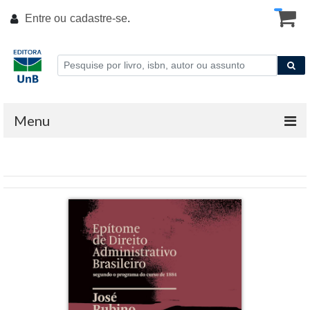
Entre ou
cadastre-se
.
Menu