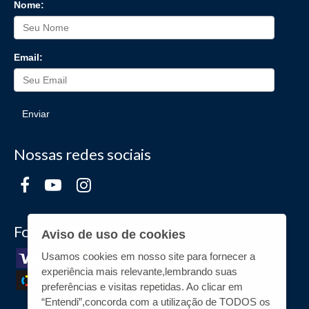
Nome:
Email:
Enviar
Nossas redes sociais
Formas de Pagamento
Aviso de uso de cookies
Usamos cookies em nosso site para fornecer a
experiência mais relevante,lembrando suas
preferências e visitas repetidas. Ao clicar em
“Entendi”,concorda com a utilização de TODOS os