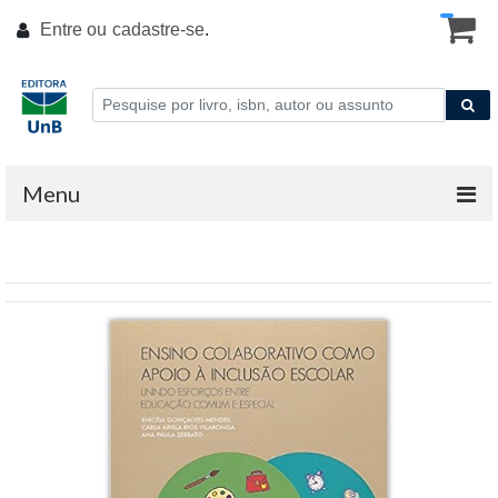
Entre ou
cadastre-se
.
Menu