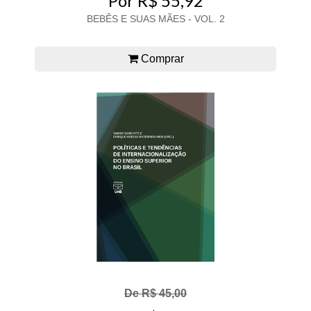
Por R$ 55,92
BEBÊS E SUAS MÃES - VOL. 2
Comprar
De R$ 45,00