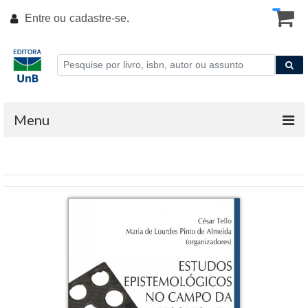
Entre ou
cadastre-se
.
Menu