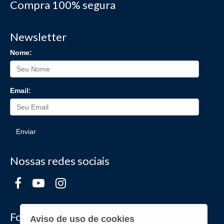
Compra 100% segura
Newsletter
Nome:
Email:
Enviar
Nossas redes sociais
Formas de Pagamento
Aviso de uso de cookies