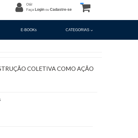
Olá!
Login
Cadastre-se
Faça
ou
E-BOOKs
CATEGORIAS
NSTRUÇÃO COLETIVA COMO AÇÃO
S