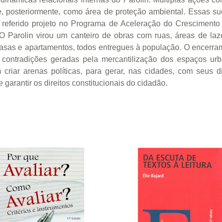
e, posteriormente, como área de proteção ambiental. Essas suc
do referido projeto no Programa de Aceleração do Crescimen
O Parolin virou um canteiro de obras com ruas, áreas de laze
casas e apartamentos, todos entregues à população. O encerramen
as contradições geradas pela mercantilização dos espaços u
riar arenas políticas, para gerar, nas cidades, com seus di
 garantir os direitos constitucionais do cidadão.