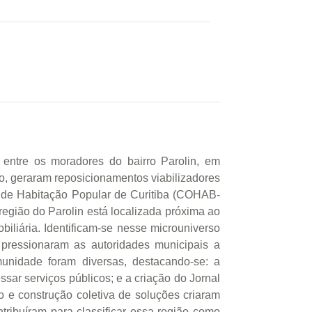
 entre os moradores do bairro Parolin, em
ão, geraram reposicionamentos viabilizadores
a de Habitação Popular de Curitiba (COHAB-
região do Parolin está localizada próxima ao
biliária. Identificam-se nesse microuniverso
e pressionaram as autoridades municipais a
nidade foram diversas, destacando-se: a
sar serviços públicos; e a criação do Jornal
o e construção coletiva de soluções criaram
tribuíram para classificar essa região como