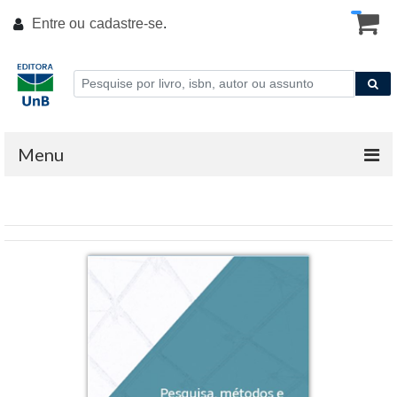
Entre ou
cadastre-se
.
Menu