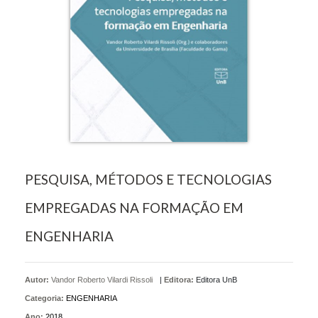
PESQUISA, MÉTODOS E TECNOLOGIAS
EMPREGADAS NA FORMAÇÃO EM
ENGENHARIA
Autor:
Vandor Roberto Vilardi Rissoli
|
Editora:
Editora UnB
Categoria:
ENGENHARIA
Ano:
2018