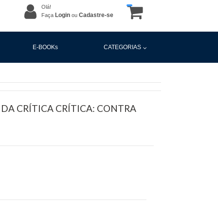
Olá!
Login
Cadastre-se
Faça
ou
E-BOOKs
CATEGORIAS
 DA CRÍTICA CRÍTICA: CONTRA