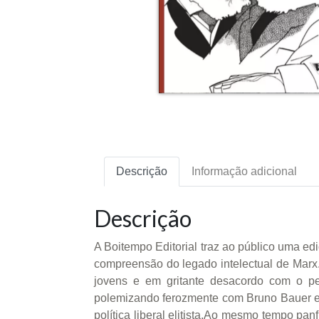
Descrição
Informação adicional
Descrição
A Boitempo Editorial traz ao público uma edi
compreensão do legado intelectual de Marx. A
jovens e em gritante desacordo com o pe
polemizando ferozmente com Bruno Bauer e 
política liberal elitista.Ao mesmo tempo pa