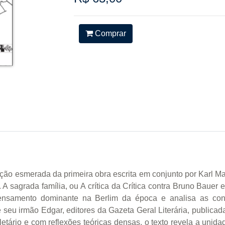
Comprar
ção esmerada da primeira obra escrita em conjunto por Karl Mar
 sagrada família, ou A crítica da Crítica contra Bruno Bauer e 
nsamento dominante na Berlim da época e analisa as cons
seu irmão Edgar, editores da Gazeta Geral Literária, publica
nfletário e com reflexões teóricas densas, o texto revela a uni