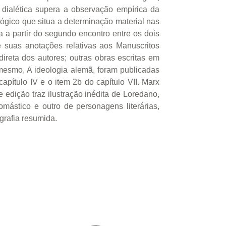
ão dialética supera a observação empírica da
ógico que situa a determinação material nas
a a partir do segundo encontro entre os dois
 suas anotações relativas aos Manuscritos
direta dos autores; outras obras escritas em
 mesmo, A ideologia alemã, foram publicadas
pítulo IV e o item 2b do capítulo VII. Marx
 edição traz ilustração inédita de Loredano,
ástico e outro de personagens literárias,
grafia resumida.