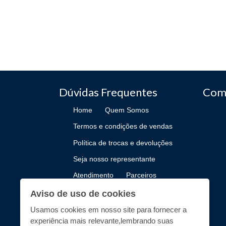
Dúvidas Frequentes
Com
Home
Quem Somos
Termos e condições de vendas
Política de trocas e devoluções
Seja nosso representante
Atendimento
Parceiros
Como Publicar
Aviso de uso de cookies
Usamos cookies em nosso site para fornecer a
experiência mais relevante,lembrando suas