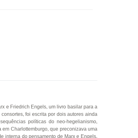
x e Friedrich Engels, um livro basilar para a
consortes, foi escrita por dois autores ainda
equências políticas do neo-hegelianismo,
da em Charlottemburgo, que preconizava uma
dade interna do pensamento de Marx e Engels,