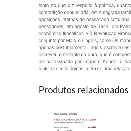
tanto no que diz respeito à política, quant
contradição denunciada, em A sagrada famíl
oposições internas de nossa vida cotidiana,
pensadores, em agosto de 1844, em Paris.
econômico-filosóficos e à Revolução Frances
conjunto por Marx e Engels, como Os manusc
apenas postumamente.Engels escreveu os trê
escreveu o restante da obra, que é composta
orelha assinada por Leandro Konder e tra
bíblicas e mitológicas, além de uma relação 
Produtos relacionados