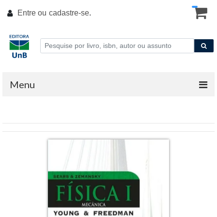
Entre ou
cadastre-se
.
Menu