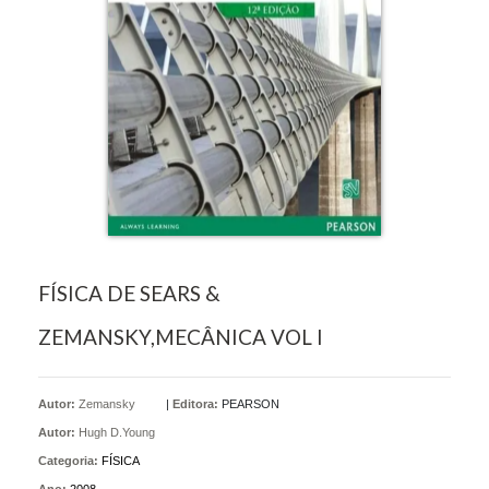
FÍSICA DE SEARS &
ZEMANSKY,MECÂNICA VOL I
Autor:
Zemansky
|
Editora:
PEARSON
Autor:
Hugh D.Young
Categoria:
FÍSICA
Ano:
2008