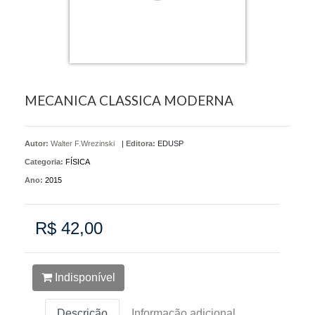
MECANICA CLASSICA MODERNA
Autor:
Walter F.Wrezinski
|
Editora:
EDUSP
Categoria:
FÍSICA
Ano:
2015
R$ 42,00
Indisponível
Descrição
Informação adicional