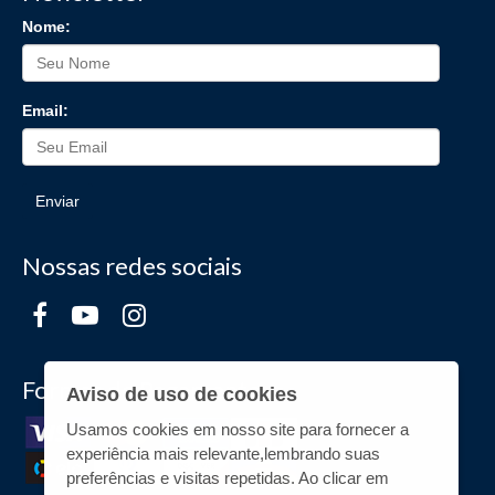
Nome:
Email:
Enviar
Nossas redes sociais
Formas de Pagamento
Aviso de uso de cookies
Usamos cookies em nosso site para fornecer a
experiência mais relevante,lembrando suas
preferências e visitas repetidas. Ao clicar em