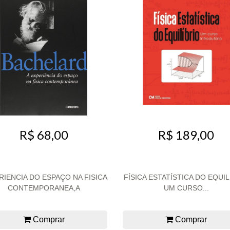
R$ 68,00
R$ 189,00
RIENCIA DO ESPAÇO NA FISICA
FÍSICA ESTATÍSTICA DO EQUIL
CONTEMPORANEA,A
UM CURSO...
Comprar
Comprar