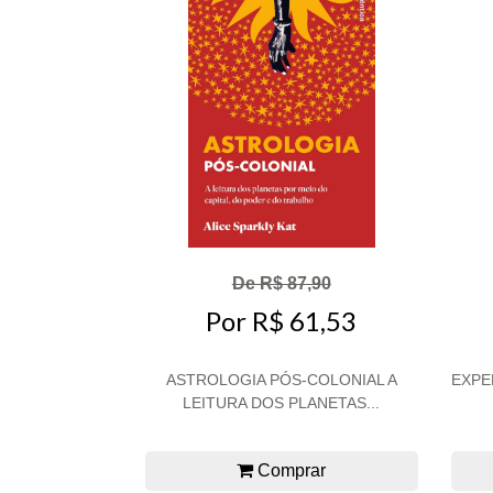
De R$ 87,90
Por R$ 61,53
ASTROLOGIA PÓS-COLONIAL A
EXPE
LEITURA DOS PLANETAS...
Comprar