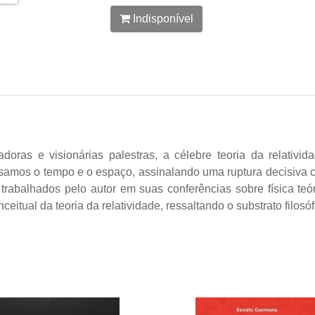
Indisponível
doras e visionárias palestras, a célebre teoria da relativid
samos o tempo e o espaço, assinalando uma ruptura decisiva 
s trabalhados pelo autor em suas conferências sobre física te
ceitual da teoria da relatividade, ressaltando o substrato filosó