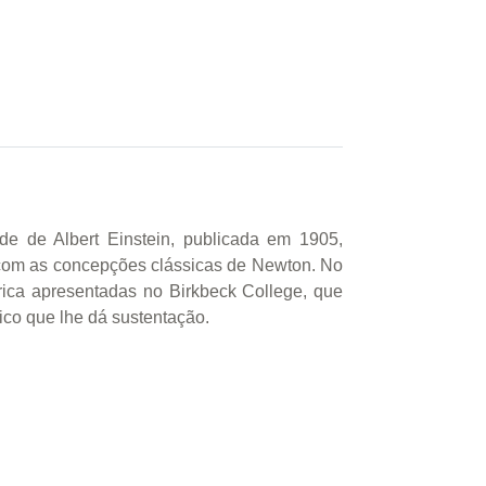
ade de Albert Einstein, publicada em 1905,
com as concepções clássicas de Newton. No
órica apresentadas no Birkbeck College, que
fico que lhe dá sustentação.