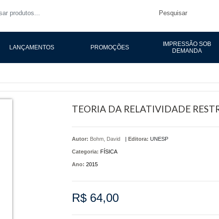
Pesquisar
IMPRESSÃO SOB
LANÇAMENTOS
PROMOÇÕES
DEMANDA
TEORIA DA RELATIVIDADE REST
Autor:
Bohm, David
|
Editora:
UNESP
Categoria:
FÍSICA
Ano:
2015
R$ 64,00