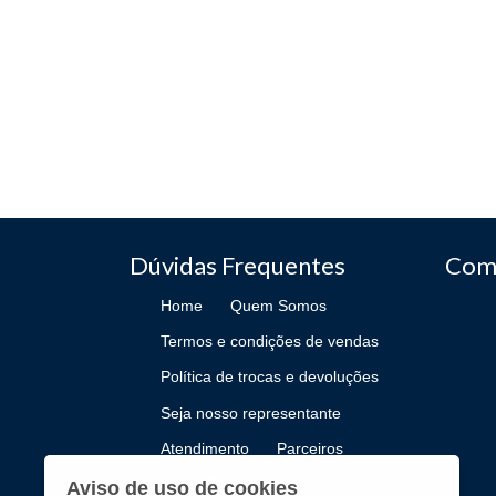
Dúvidas Frequentes
Com
Home
Quem Somos
Termos e condições de vendas
Política de trocas e devoluções
Seja nosso representante
Atendimento
Parceiros
Como Publicar
Aviso de uso de cookies