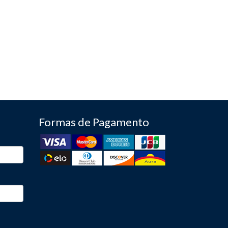
Formas de Pagamento