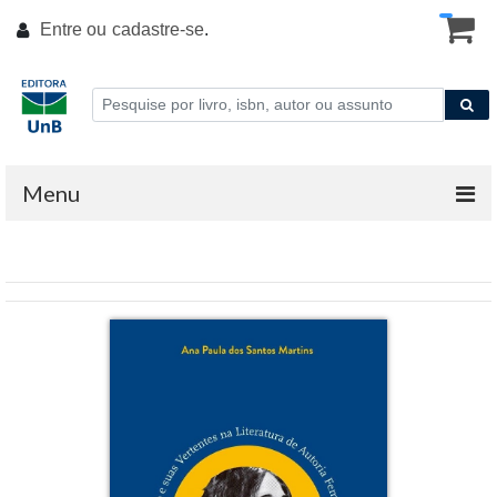
Entre ou
cadastre-se
.
Menu