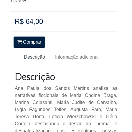
Ano:
2022
R$ 64,00
Comprar
Descrição
Informação adicional
Descrição
Ana Paula dos Santos Martins analisa as
narrativas ficcionais de Maria Ondina Braga,
Marina Colasanti, Maria Judite de Carvalho,
Lygia Fagundes Telles, Augusta Faro, Maria
Teresa Horta, Leticia Wierzchowski e Hélia
Correia, destacando o desvio da "norma" e
desnaturalização dos estereótipos nessas