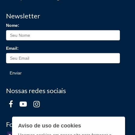
Newsletter
Nome:
Email:
Enviar
Nossas redes sociais
Formas de Pagamento
Aviso de uso de cookies