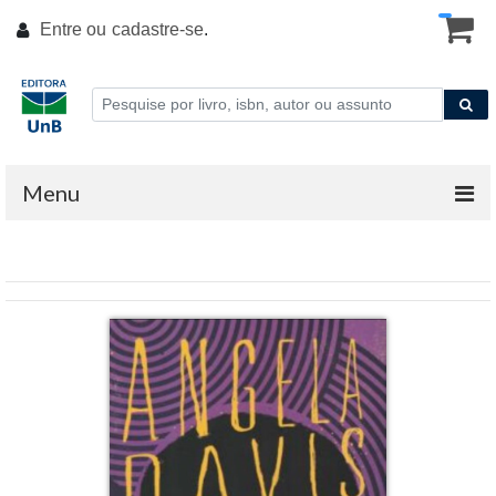
Entre ou
cadastre-se
.
Menu