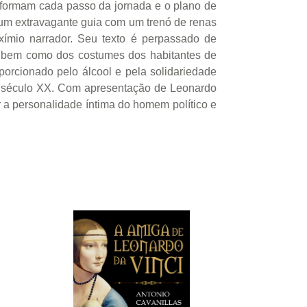
 informam cada passo da jornada e o plano de
r um extravagante guia com um trenó de renas
exímio narrador. Seu texto é perpassado de
, bem como dos costumes dos habitantes de
porcionado pelo álcool e pela solidariedade
o século XX. Com apresentação de Leonardo
 a personalidade íntima do homem político e