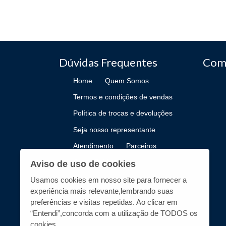
Dúvidas Frequentes
Com
Home
Quem Somos
Termos e condições de vendas
Política de trocas e devoluções
Seja nosso representante
Atendimento
Parceiros
Como Publicar
Aviso de uso de cookies
Usamos cookies em nosso site para fornecer a
experiência mais relevante,lembrando suas
preferências e visitas repetidas. Ao clicar em
“Entendi”,concorda com a utilização de TODOS os
cookies.