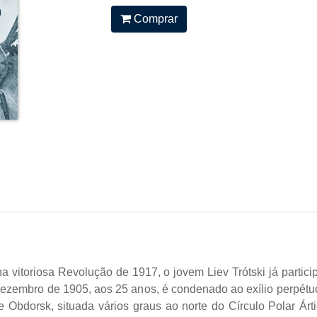
Comprar
na vitoriosa Revolução de 1917, o jovem Liev Trótski já partic
 dezembro de 1905, aos 25 anos, é condenado ao exílio perpétu
Obdorsk, situada vários graus ao norte do Círculo Polar Árti