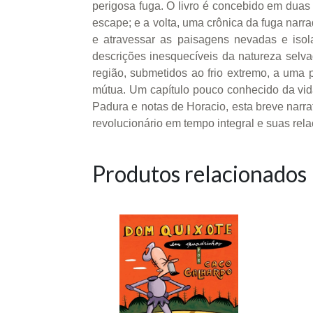
perigosa fuga. O livro é concebido em duas 
escape; e a volta, uma crônica da fuga narr
e atravessar as paisagens nevadas e isola
descrições inesquecíveis da natureza sel
região, submetidos ao frio extremo, a uma 
mútua. Um capítulo pouco conhecido da vi
Padura e notas de Horacio, esta breve narr
revolucionário em tempo integral e suas re
Produtos relacionados