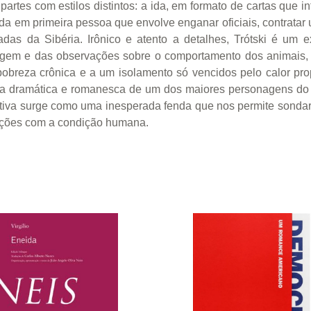
partes com estilos distintos: a ida, em formato de cartas que
ada em primeira pessoa que envolve enganar oficiais, contrata
das da Sibéria. Irônico e atento a detalhes, Trótski é um 
vagem e das observações sobre o comportamento dos animais
pobreza crônica e a um isolamento só vencidos pelo calor pro
da dramática e romanesca de um dos maiores personagens d
ativa surge como uma inesperada fenda que nos permite sondar
lações com a condição humana.