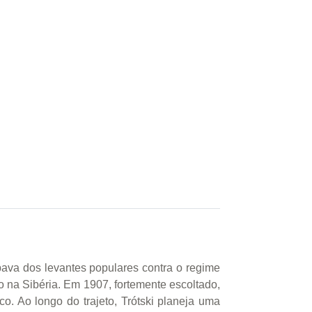
ipava dos levantes populares contra o regime
o na Sibéria. Em 1907, fortemente escoltado,
co. Ao longo do trajeto, Trótski planeja uma