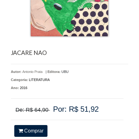
JACARE NAO
Autor:
Antonio Prata
|
Editora:
UBU
Categoria:
LITERATURA
Ano:
2016
Por: R$ 51,92
De: R$ 64,90
Comprar