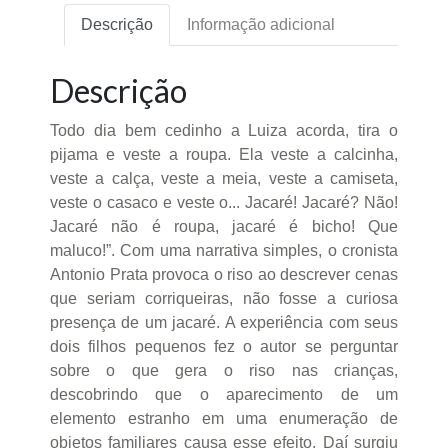
Descrição
Informação adicional
Descrição
Todo dia bem cedinho a Luiza acorda, tira o
pijama e veste a roupa. Ela veste a calcinha,
veste a calça, veste a meia, veste a camiseta,
veste o casaco e veste o... Jacaré! Jacaré? Não!
Jacaré não é roupa, jacaré é bicho! Que
maluco!”. Com uma narrativa simples, o cronista
Antonio Prata provoca o riso ao descrever cenas
que seriam corriqueiras, não fosse a curiosa
presença de um jacaré. A experiência com seus
dois filhos pequenos fez o autor se perguntar
sobre o que gera o riso nas crianças,
descobrindo que o aparecimento de um
elemento estranho em uma enumeração de
objetos familiares causa esse efeito. Daí surgiu