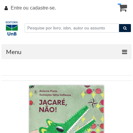
Entre ou
cadastre-se
.
Menu