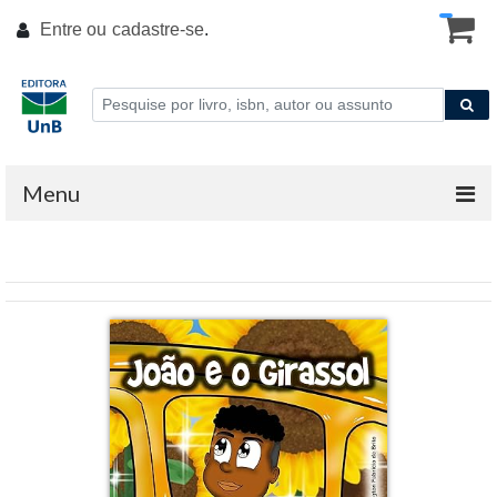
Entre ou
cadastre-se
.
Menu