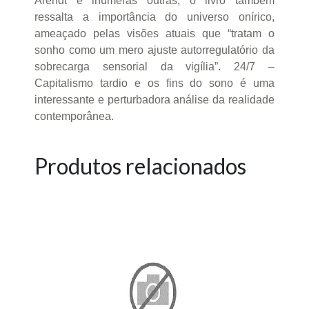
Arendt e inúmeras outras, o livro também
ressalta a importância do universo onírico,
ameaçado pelas visões atuais que “tratam o
sonho como um mero ajuste autorregulatório da
sobrecarga sensorial da vigília”. 24/7 –
Capitalismo tardio e os fins do sono é uma
interessante e perturbadora análise da realidade
contemporânea.
Produtos relacionados