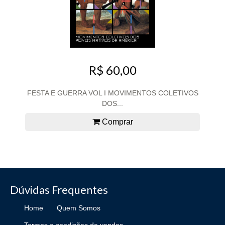
R$ 60,00
FESTA E GUERRA VOL I MOVIMENTOS COLETIVOS
DOS...
Comprar
Dúvidas Frequentes
Home
Quem Somos
Termos e condições de vendas