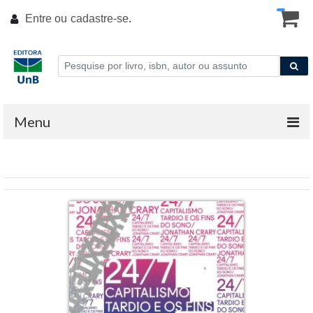
Entre ou
cadastre-se
.
Menu