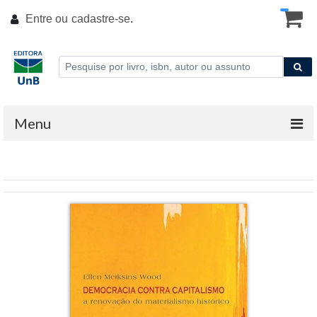
Entre ou
cadastre-se
.
Menu