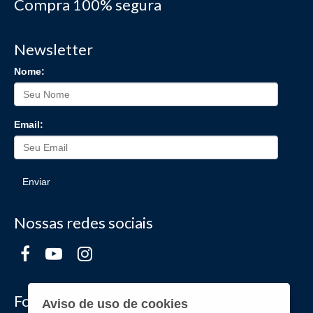
Compra 100% segura
Newsletter
Nome:
Email:
Enviar
Nossas redes sociais
Formas de Pagamento
Aviso de uso de cookies