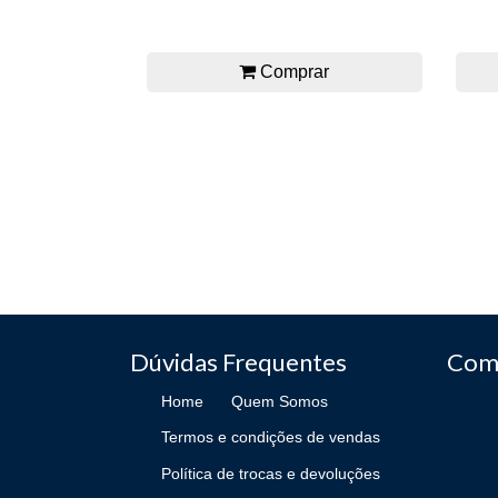
Comprar
Dúvidas Frequentes
Com
Home
Quem Somos
Termos e condições de vendas
Política de trocas e devoluções