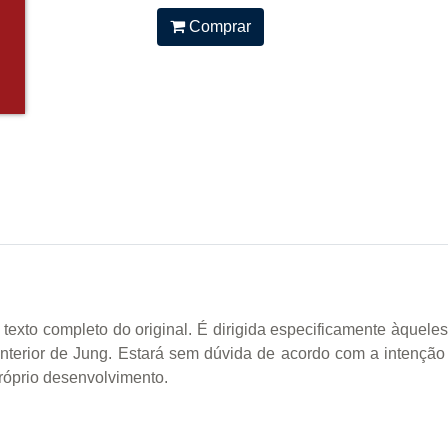
Comprar
 texto completo do original. É dirigida especificamente àquel
nterior de Jung. Estará sem dúvida de acordo com a intenção 
próprio desenvolvimento.