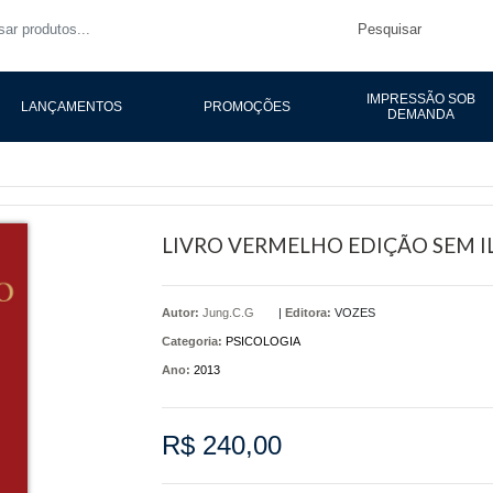
Pesquisar
IMPRESSÃO SOB
LANÇAMENTOS
PROMOÇÕES
DEMANDA
LIVRO VERMELHO EDIÇÃO SEM 
Autor:
Jung.C.G
|
Editora:
VOZES
Categoria:
PSICOLOGIA
Ano:
2013
R$ 240,00