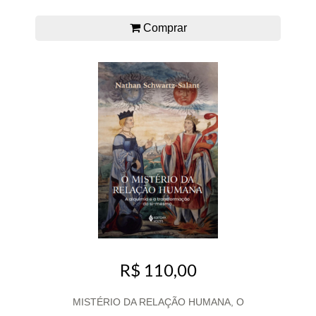
Comprar
R$ 110,00
MISTÉRIO DA RELAÇÃO HUMANA, O