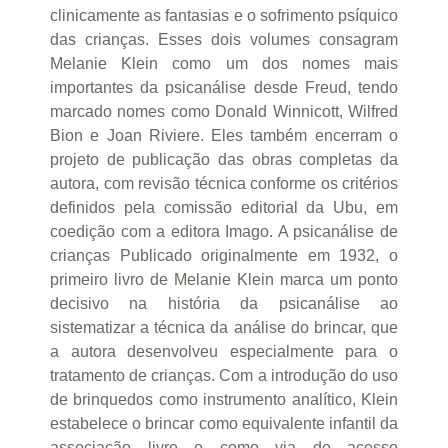
clinicamente as fantasias e o sofrimento psíquico
das crianças. Esses dois volumes consagram
Melanie Klein como um dos nomes mais
importantes da psicanálise desde Freud, tendo
marcado nomes como Donald Winnicott, Wilfred
Bion e Joan Riviere. Eles também encerram o
projeto de publicação das obras completas da
autora, com revisão técnica conforme os critérios
definidos pela comissão editorial da Ubu, em
coedição com a editora Imago. A psicanálise de
crianças Publicado originalmente em 1932, o
primeiro livro de Melanie Klein marca um ponto
decisivo na história da psicanálise ao
sistematizar a técnica da análise do brincar, que
a autora desenvolveu especialmente para o
tratamento de crianças. Com a introdução do uso
de brinquedos como instrumento analítico, Klein
estabelece o brincar como equivalente infantil da
associação livre e como via de acesso