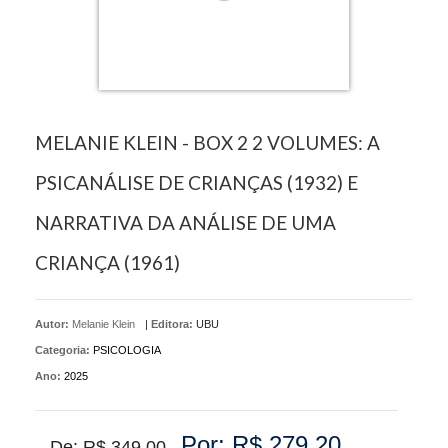
MELANIE KLEIN - BOX 2 2 VOLUMES: A
PSICANÁLISE DE CRIANÇAS (1932) E
NARRATIVA DA ANÁLISE DE UMA
CRIANÇA (1961)
Autor:
Melanie Klein
|
Editora:
UBU
Categoria:
PSICOLOGIA
Ano:
2025
Por: R$ 279,20
De: R$ 349,00