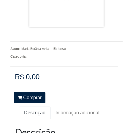
Autor:
Maria Betânia Ávila
|
Editora:
Categoria:
R$ 0,00
Comprar
Descrição
Informação adicional
Descrição