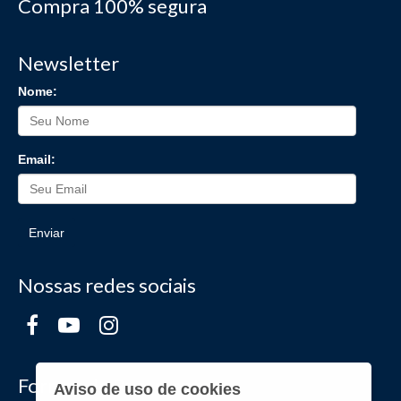
Compra 100% segura
Newsletter
Nome:
Email:
Enviar
Nossas redes sociais
Formas de Pagamento
Aviso de uso de cookies