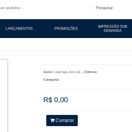
Pesquisar
IMPRESSÃO SOB
LANÇAMENTOS
PROMOÇÕES
DEMANDA
Autor:
Lejarraga, Ana Lila
|
Editora:
Categoria:
R$ 0,00
Comprar