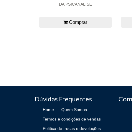
DA PSICANÁLISE
Comprar
Dúvidas Frequentes
Com
Home
Quem Somos
Termos e condições de vendas
Política de trocas e devoluções