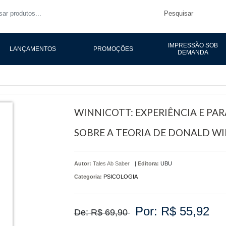
Pesquisar
IMPRESSÃO SOB
LANÇAMENTOS
PROMOÇÕES
DEMANDA
WINNICOTT: EXPERIÊNCIA E P
SOBRE A TEORIA DE DONALD W
Autor:
Tales Ab Saber
|
Editora:
UBU
Categoria:
PSICOLOGIA
Por: R$ 55,92
De: R$ 69,90