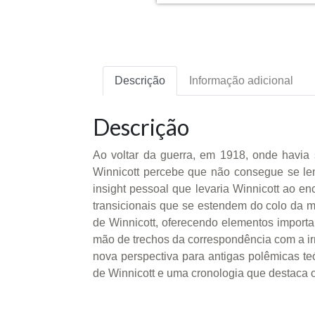
Descrição
Informação adicional
Descrição
Ao voltar da guerra, em 1918, onde havia
Winnicott percebe que não consegue se lem
insight pessoal que levaria Winnicott ao en
transicionais que se estendem do colo da mã
de Winnicott, oferecendo elementos importa
mão de trechos da correspondência com a irm
nova perspectiva para antigas polêmicas te
de Winnicott e uma cronologia que destaca o