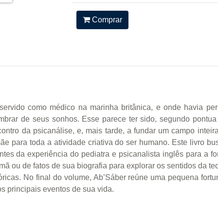
Comprar
 servido como médico na marinha britânica, e onde havia pe
brar de seus sonhos. Esse parece ter sido, segundo pontua o
contro da psicanálise, e, mais tarde, a fundar um campo inte
e para toda a atividade criativa do ser humano. Este livro bus
ntes da experiência do pediatra e psicanalista inglês para a
ã ou de fatos de sua biografia para explorar os sentidos da te
óricas. No final do volume, Ab’Sáber reúne uma pequena fortu
s principais eventos de sua vida.