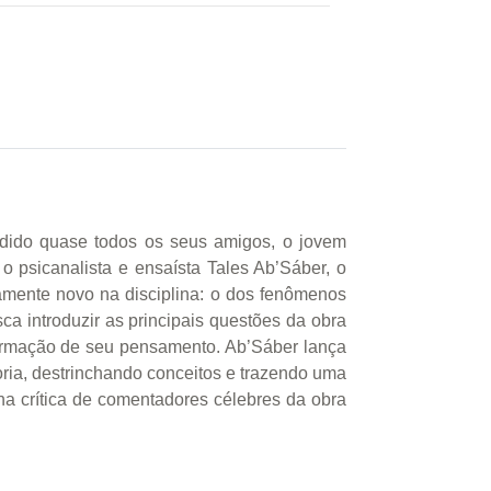
rdido quase todos os seus amigos, o jovem
 psicanalista e ensaísta Tales Ab’Sáber, o
iramente novo na disciplina: o dos fenômenos
ca introduzir as principais questões da obra
 formação de seu pensamento. Ab’Sáber lança
oria, destrinchando conceitos e trazendo uma
na crítica de comentadores célebres da obra