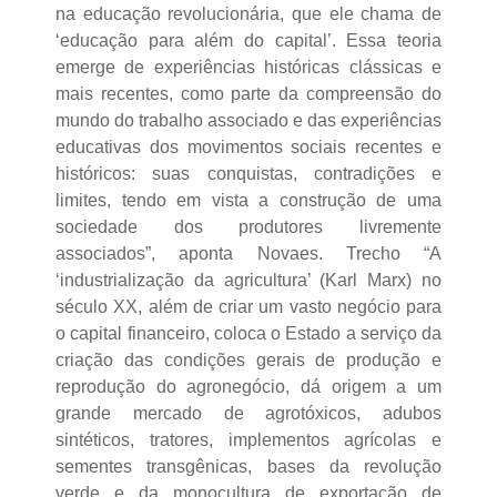
na educação revolucionária, que ele chama de
‘educação para além do capital’. Essa teoria
emerge de experiências históricas clássicas e
mais recentes, como parte da compreensão do
mundo do trabalho associado e das experiências
educativas dos movimentos sociais recentes e
históricos: suas conquistas, contradições e
limites, tendo em vista a construção de uma
sociedade dos produtores livremente
associados”, aponta Novaes. Trecho “A
‘industrialização da agricultura’ (Karl Marx) no
século XX, além de criar um vasto negócio para
o capital financeiro, coloca o Estado a serviço da
criação das condições gerais de produção e
reprodução do agronegócio, dá origem a um
grande mercado de agrotóxicos, adubos
sintéticos, tratores, implementos agrícolas e
sementes transgênicas, bases da revolução
verde e da monocultura de exportação de