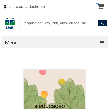
Entre ou
cadastre-se
.
Menu