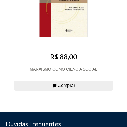
R$ 88,00
MARXISMO COMO CIÊNCIA SOCIAL
Comprar
Dúvidas Frequentes