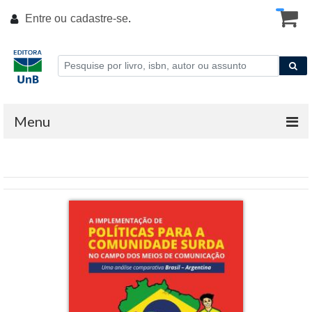
Entre ou
cadastre-se
.
Menu