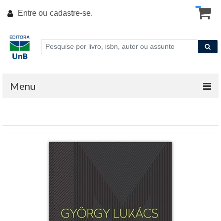
Entre ou
cadastre-se
.
Menu