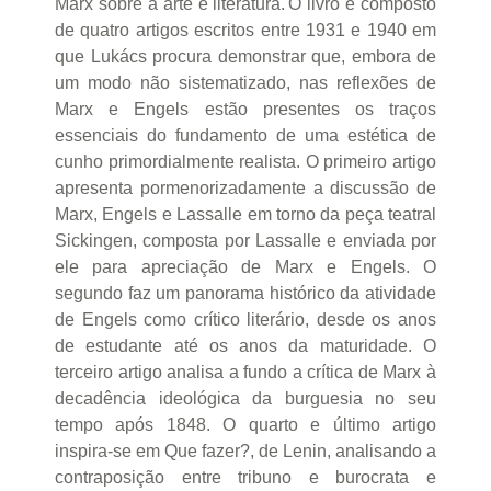
Marx sobre a arte e literatura.'O livro é composto
de quatro artigos escritos entre 1931 e 1940 em
que Lukács procura demonstrar que, embora de
um modo não sistematizado, nas reflexões de
Marx e Engels estão presentes os traços
essenciais do fundamento de uma estética de
cunho primordialmente realista. O primeiro artigo
apresenta pormenorizadamente a discussão de
Marx, Engels e Lassalle em torno da peça teatral
Sickingen, composta por Lassalle e enviada por
ele para apreciação de Marx e Engels. O
segundo faz um panorama histórico da atividade
de Engels como crítico literário, desde os anos
de estudante até os anos da maturidade. O
terceiro artigo analisa a fundo a crítica de Marx à
decadência ideológica da burguesia no seu
tempo após 1848. O quarto e último artigo
inspira-se em Que fazer?, de Lenin, analisando a
contraposição entre tribuno e burocrata e