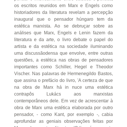
os escritos reunidos em Marx e Engels como
historiadores da literatura revelam a percepção
inaugural que o pensador húngaro tem da
estética marxista. Ao se debruçar sobre as
análises que Marx, Engels e Lenin fazem da
literatura e da arte, o livro debate o papel do
artista e da estética na sociedade iluminando
uma discussãodensa que envolve, entre outras
questões, a estética nas obras de pensadores
importantes como Schiller, Hegel e Theodor
Vischer. Nas palavras de Hermenegildo Bastos,
que assina o prefácio do livro, 'A certeza de que
na obra de Marx há in nuce uma estética
contrapôs Lukács aos marxistas
contemporâneos dele. Em vez de acrescentar à
obra de Marx uma estética elaborada por outro
pensador, - como Kant, por exemplo -, cabia
aprofundar as geniais observações feitas por