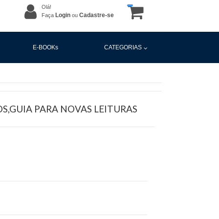
Olá!
Login
Cadastre-se
Faça
ou
E-BOOKs
CATEGORIAS
S,GUIA PARA NOVAS LEITURAS