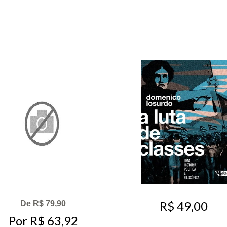
R$ 49,00
De R$ 79,90
Por R$ 63,92