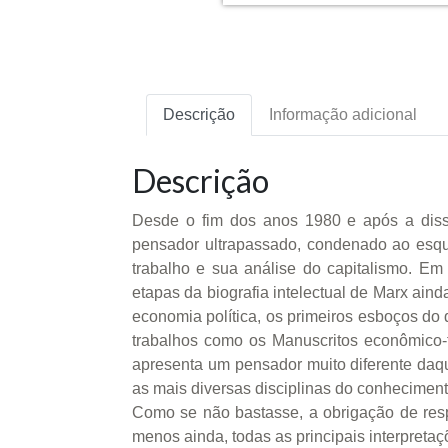
Descrição
Informação adicional
Descrição
Desde o fim dos anos 1980 e após a diss
pensador ultrapassado, condenado ao esque
trabalho e sua análise do capitalismo. Em 
etapas da biografia intelectual de Marx ai
economia política, os primeiros esboços do 
trabalhos como os Manuscritos econômico-fi
apresenta um pensador muito diferente daqu
as mais diversas disciplinas do conheciment
Como se não bastasse, a obrigação de resp
menos ainda, todas as principais interpretaçõ