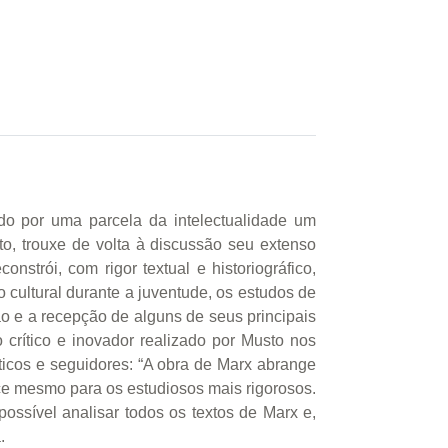
o por uma parcela da intelectualidade um
o, trouxe de volta à discussão seu extenso
strói, com rigor textual e historiográfico,
cultural durante a juventude, os estudos de
ão e a recepção de alguns de seus principais
 crítico e inovador realizado por Musto nos
ticos e seguidores: “A obra de Marx abrange
nce mesmo para os estudiosos mais rigorosos.
ssível analisar todos os textos de Marx e,
.