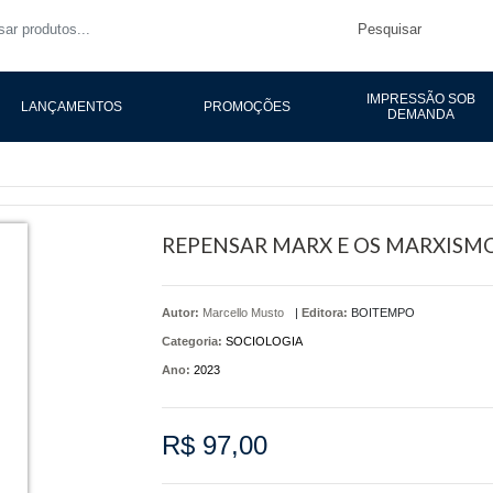
Pesquisar
IMPRESSÃO SOB
LANÇAMENTOS
PROMOÇÕES
DEMANDA
REPENSAR MARX E OS MARXISMO
Autor:
Marcello Musto
|
Editora:
BOITEMPO
Categoria:
SOCIOLOGIA
Ano:
2023
R$ 97,00