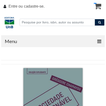
Entre ou
cadastre-se
.
Menu