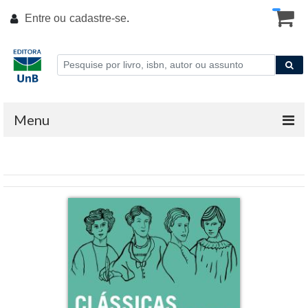
Entre ou
cadastre-se
.
Menu