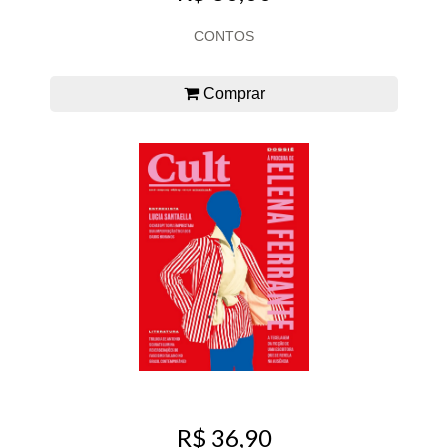
CONTOS
Comprar
R$ 36,90