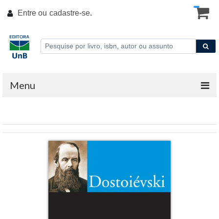
Entre ou
cadastre-se
.
Menu