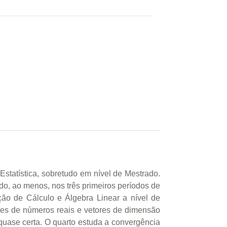
Estatística, sobretudo em nível de Mestrado.
o, ao menos, nos três primeiros períodos de
ão de Cálculo e Álgebra Linear a nível de
ries de números reais e vetores de dimensão
 quase certa. O quarto estuda a convergência