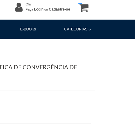
Olá!
Login
Cadastre-se
Faça
ou
E-BOOKs
CATEGORIAS
TICA DE CONVERGÊNCIA DE