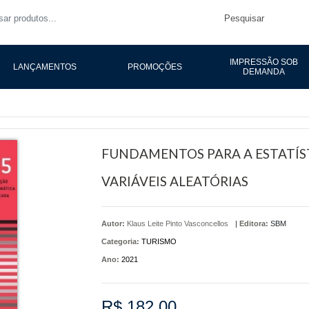
Pesquisar
IMPRESSÃO SOB
LANÇAMENTOS
PROMOÇÕES
DEMANDA
FUNDAMENTOS PARA A ESTATÍS
VARIÁVEIS ALEATÓRIAS
Autor:
Klaus Leite Pinto Vasconcellos
|
Editora:
SBM
Categoria:
TURISMO
Ano:
2021
R$ 182,00