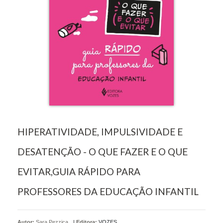
HIPERATIVIDADE, IMPULSIVIDADE E
DESATENÇÃO - O QUE FAZER E O QUE
EVITAR,GUIA RÁPIDO PARA
PROFESSORES DA EDUCAÇÃO INFANTIL
Autor:
Sara Pezzica
|
Editora:
VOZES