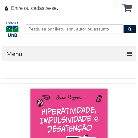
Entre ou
cadastre-se
.
Menu