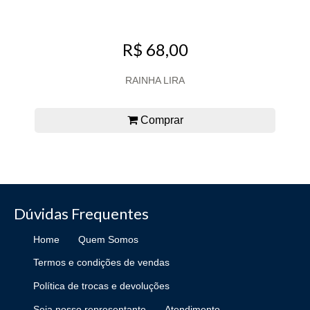
R$ 68,00
RAINHA LIRA
Comprar
Dúvidas Frequentes
Home
Quem Somos
Termos e condições de vendas
Política de trocas e devoluções
Seja nosso representante
Atendimento