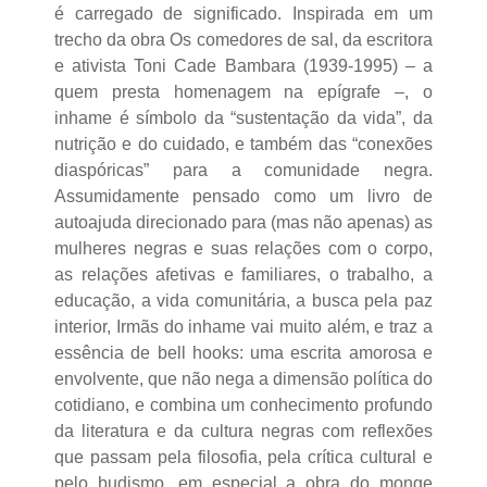
é carregado de significado. Inspirada em um
trecho da obra Os comedores de sal, da escritora
e ativista Toni Cade Bambara (1939-1995) – a
quem presta homenagem na epígrafe –, o
inhame é símbolo da “sustentação da vida”, da
nutrição e do cuidado, e também das “conexões
diaspóricas” para a comunidade negra.
Assumidamente pensado como um livro de
autoajuda direcionado para (mas não apenas) as
mulheres negras e suas relações com o corpo,
as relações afetivas e familiares, o trabalho, a
educação, a vida comunitária, a busca pela paz
interior, Irmãs do inhame vai muito além, e traz a
essência de bell hooks: uma escrita amorosa e
envolvente, que não nega a dimensão política do
cotidiano, e combina um conhecimento profundo
da literatura e da cultura negras com reflexões
que passam pela filosofia, pela crítica cultural e
pelo budismo, em especial a obra do monge