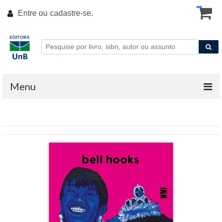
Entre ou
cadastre-se
.
Menu