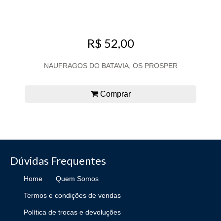
R$ 52,00
NAUFRAGOS DO BATAVIA, OS PROSPER
Comprar
Dúvidas Frequentes
Home
Quem Somos
Termos e condições de vendas
Política de trocas e devoluções