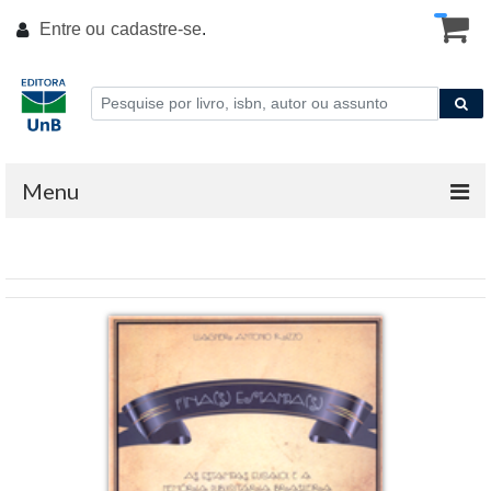
Entre ou
cadastre-se
.
Menu