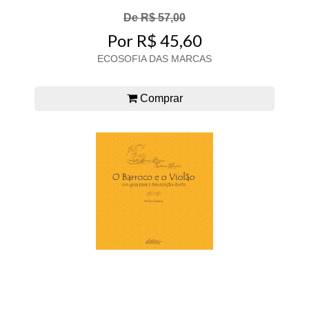
De R$ 57,00
Por R$ 45,60
ECOSOFIA DAS MARCAS
Comprar