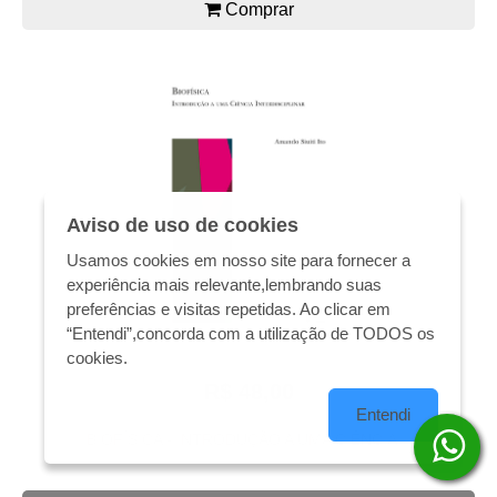
Comprar
Aviso de uso de cookies
Usamos cookies em nosso site para fornecer a
experiência mais relevante,lembrando suas
preferências e visitas repetidas. Ao clicar em
“Entendi”,concorda com a utilização de TODOS os
cookies.
R$ 48,00
Entendi
BIOFÍSICA - INTRODUÇÃO A UMA CIÊNCIA...