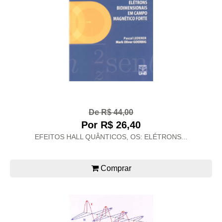
De R$ 44,00
Por R$ 26,40
EFEITOS HALL QUÂNTICOS, OS: ELÉTRONS...
Comprar