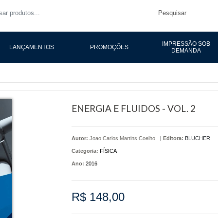
Pesquisar
IMPRESSÃO SOB
LANÇAMENTOS
PROMOÇÕES
DEMANDA
ENERGIA E FLUIDOS - VOL. 2
Autor:
Joao Carlos Martins Coelho
|
Editora:
BLUCHER
Categoria:
FÍSICA
Ano:
2016
R$ 148,00