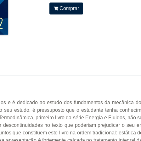
Comprar
luidos e é dedicado ao estudo dos fundamentos da mecânica d
o seu estudo, é pressuposto que o estudante tenha conhecim
 Termodinâmica, primeiro livro da série Energia e Fluidos, não
r descontinuidades no texto que poderiam prejudicar o seu 
os que constituem este livro na ordem tradicional: estática do
sa apresentação é fortemente calcada no tratamento integral 