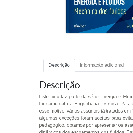
Descrição
Informação adicional
Descrição
Este livro faz parte da série Energia e F
fundamental na Engenharia Térmica. Para 
esse motivo, vários assuntos já tratados em
algumas exceções foram aceitas para evita
pedagógico, optamos por apresentar os assunt
dinâmicos dos escoamentos dos fluidos. Es