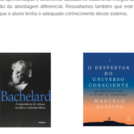
ção da abordagem diferencial. Ressaltamos também que este t
e que o aluno tenha o adequado conhecimento desse sistema.