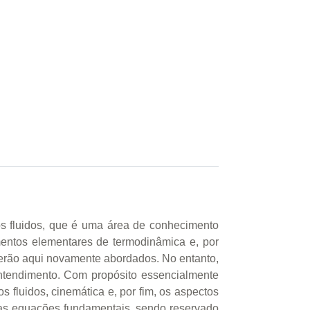
os fluidos, que é uma área de conhecimento
entos elementares de termodinâmica e, por
 serão aqui novamente abordados. No entanto,
entendimento. Com propósito essencialmente
s fluidos, cinemática e, por fim, os aspectos
das equações fundamentais, sendo reservado