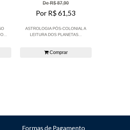
De R$ 87,90
Por R$ 61,53
SO
ASTROLOGIA PÓS-COLONIAL A
...
LEITURA DOS PLANETAS...
Comprar
Formas de Pagamento