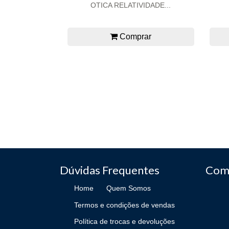
OTICA RELATIVIDADE...
Comprar
Dúvidas Frequentes
Com
Home
Quem Somos
Termos e condições de vendas
Política de trocas e devoluções