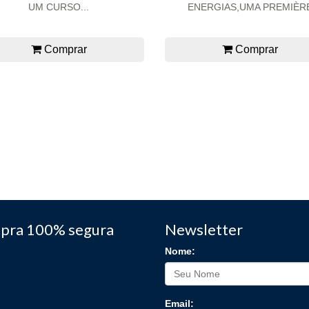
UM CURSO...
ENERGIAS,UMA PREMIÈR
Comprar
Comprar
pra 100% segura
Newsletter
Nome:
Email: