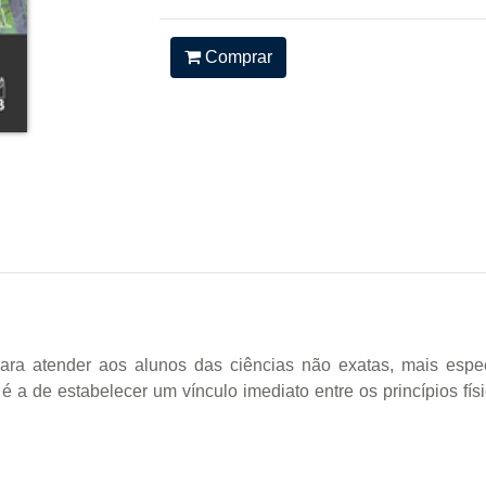
Comprar
para atender aos alunos das ciências não exatas, mais es
o é a de estabelecer um vínculo imediato entre os princípios fí