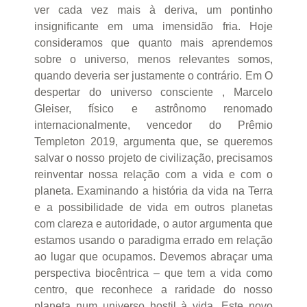
ver cada vez mais à deriva, um pontinho
insignificante em uma imensidão fria. Hoje
consideramos que quanto mais aprendemos
sobre o universo, menos relevantes somos,
quando deveria ser justamente o contrário. Em O
despertar do universo consciente , Marcelo
Gleiser, físico e astrônomo renomado
internacionalmente, vencedor do Prêmio
Templeton 2019, argumenta que, se queremos
salvar o nosso projeto de civilização, precisamos
reinventar nossa relação com a vida e com o
planeta. Examinando a história da vida na Terra
e a possibilidade de vida em outros planetas
com clareza e autoridade, o autor argumenta que
estamos usando o paradigma errado em relação
ao lugar que ocupamos. Devemos abraçar uma
perspectiva biocêntrica – que tem a vida como
centro, que reconhece a raridade do nosso
planeta num universo hostil à vida. Este novo