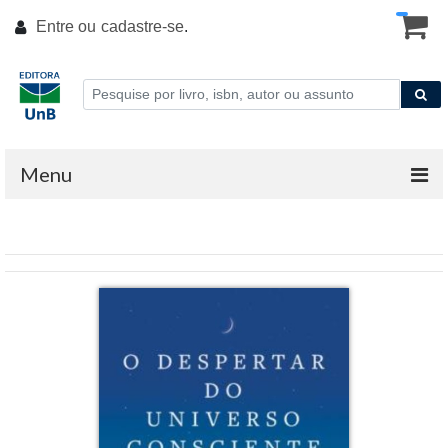
Entre ou
cadastre-se
.
Menu