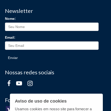
Newsletter
Nome:
Email:
Enviar
Nossas redes sociais
Formas de Pagamento
Aviso de uso de cookies
Usamos cookies em nosso site para fornecer a