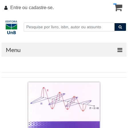
Entre ou
cadastre-se
.
Menu