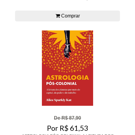
Comprar
De R$ 87,90
Por R$ 61,53