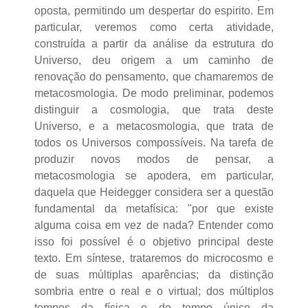
oposta, permitindo um despertar do espirito. Em
particular, veremos como certa atividade,
construída a partir da análise da estrutura do
Universo, deu origem a um caminho de
renovação do pensamento, que chamaremos de
metacosmologia. De modo preliminar, podemos
distinguir a cosmologia, que trata deste
Universo, e a metacosmologia, que trata de
todos os Universos compossíveis. Na tarefa de
produzir novos modos de pensar, a
metacosmologia se apodera, em particular,
daquela que Heidegger considera ser a questão
fundamental da metafísica: "por que existe
alguma coisa em vez de nada? Entender como
isso foi possível é o objetivo principal deste
texto. Em síntese, trataremos do microcosmo e
de suas múltiplas aparências; da distinção
sombria entre o real e o virtual; dos múltiplos
tempos da física e do tempo único da