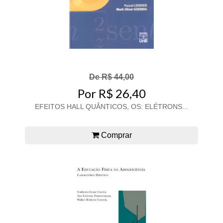
De R$ 44,00
Por R$ 26,40
EFEITOS HALL QUÂNTICOS, OS: ELÉTRONS...
Comprar