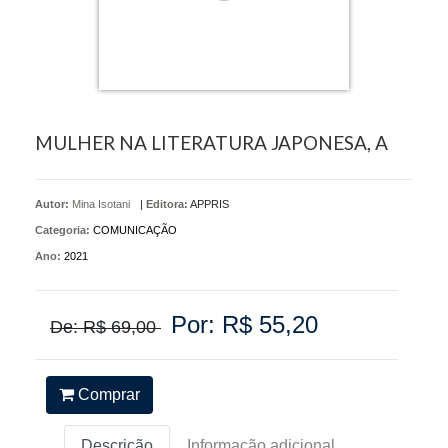
MULHER NA LITERATURA JAPONESA, A
Autor:
Mina Isotani
|
Editora:
APPRIS
Categoria:
COMUNICAÇÃO
Ano:
2021
Por: R$ 55,20
De: R$ 69,00
Comprar
Descrição
Informação adicional