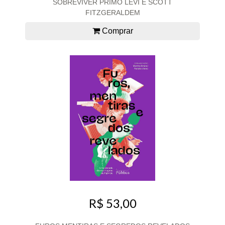
SOBREVIVER PRIMO LEVI E SCOTT
FITZGERALDEM
Comprar
R$ 53,00