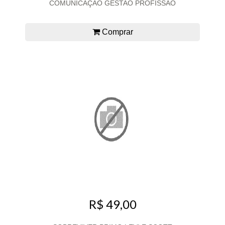
COMUNICAÇAO GESTAO PROFISSAO
Comprar
R$ 49,00