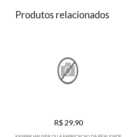
Produtos relacionados
R$ 29,90
KASPAR HAUSER OU A FABRICAÇAO DA REALIDADE