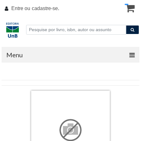
Entre ou
cadastre-se
.
Menu