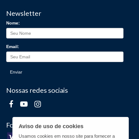
Newsletter
Nome:
Email:
Enviar
Nossas redes sociais
Formas de Pagamento
Aviso de uso de cookies
Usamos cookies em nosso site para fornecer a