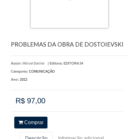
PROBLEMAS DA OBRA DE DOSTOIEVSKI
Autor:
Mikhail Bakhtin
|
Editora:
EDITORA 34
Categoria:
COMUNICAÇÃO
Ano:
2022
R$ 97,00
Comprar
Descrição
Informação adicional