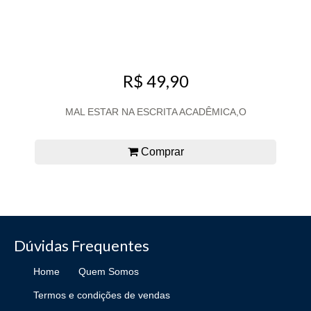
R$ 49,90
MAL ESTAR NA ESCRITA ACADÊMICA,O
Comprar
Dúvidas Frequentes
Home
Quem Somos
Termos e condições de vendas