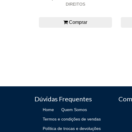
DIREITOS
Comprar
Dúvidas Frequentes
Com
Home
Quem Somos
Termos e condições de vendas
Política de trocas e devoluções