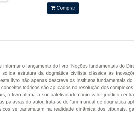
Comprar
e informar o lançamento do livro “Noções fundamentais do Direi
 sólida estrutura da dogmática civilista clássica às inova
este livro não apenas descreve os institutos fundamentais do 
 conceitos teóricos são aplicados na resolução dos complexo
, o livro afirma a socioafetividade como valor jurídico cen
 Nas palavras do autor, trata-se de “um manual de dogmática 
icos se transmutam na realidade dinâmica dos tribunais, gar