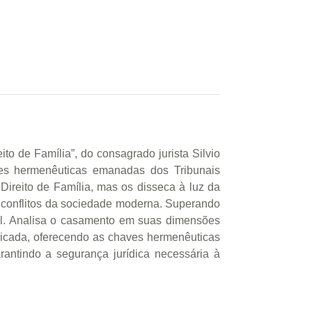
to de Família”, do consagrado jurista Silvio
ções hermenêuticas emanadas dos Tribunais
Direito de Família, mas os disseca à luz da
s conflitos da sociedade moderna. Superando
tral. Analisa o casamento em suas dimensões
aplicada, oferecendo as chaves hermenêuticas
antindo a segurança jurídica necessária à