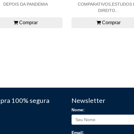
DEPOIS DA PANDEMIA
COMPARATIVOS,ESTUDOS 
DIREITO...
Comprar
Comprar
pra 100% segura
Newsletter
Nome:
Email: