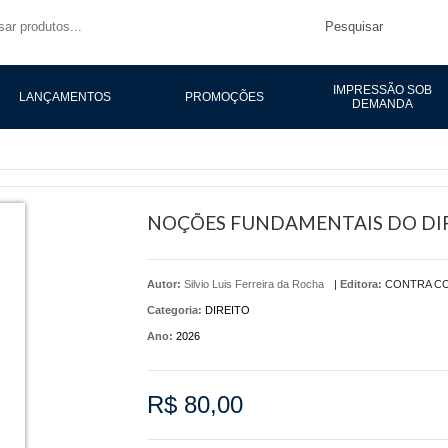
Pesquisar
IMPRESSÃO SOB
LANÇAMENTOS
PROMOÇÕES
DEMANDA
NOÇÕES FUNDAMENTAIS DO DIR
Autor:
Silvio Luis Ferreira da Rocha
|
Editora:
CONTRA C
Categoria:
DIREITO
Ano:
2026
R$ 80,00