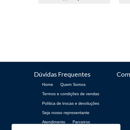
Dúvidas Frequentes
Com
Home
Quem Somos
Termos e condições de vendas
Política de trocas e devoluções
Seja nosso representante
Atendimento
Parceiros