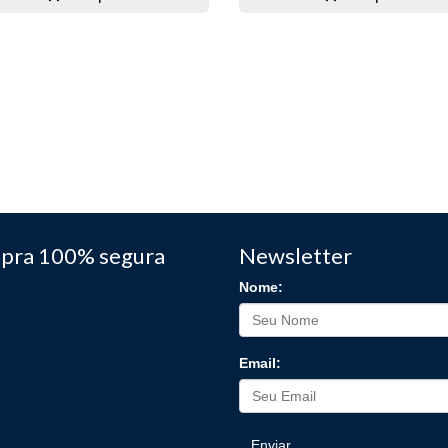
pra 100% segura
Newsletter
Nome:
Email:
Enviar