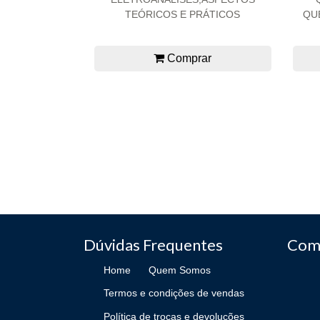
TEÓRICOS E PRÁTICOS
QU
Comprar
Dúvidas Frequentes
Com
Home
Quem Somos
Termos e condições de vendas
Política de trocas e devoluções