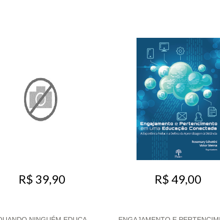
R$ 39,90
R$ 49,00
QUANDO NINGUÉM EDUCA
ENGAJAMENTO E PERTENCI