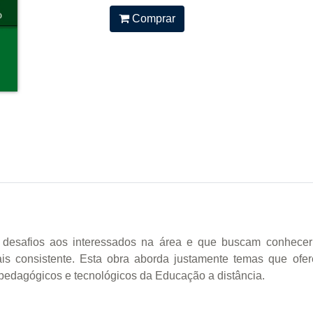
Comprar
desafios aos interessados na área e que buscam conhecer 
ais consistente. Esta obra aborda justamente temas que o
pedagógicos e tecnológicos da Educação a distância.