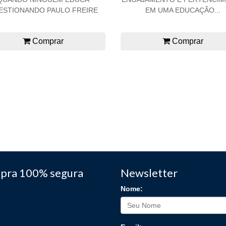
ESTIONANDO PAULO FREIRE
EM UMA EDUCAÇÃO...
Comprar
Comprar
pra 100% segura
Newsletter
Nome: