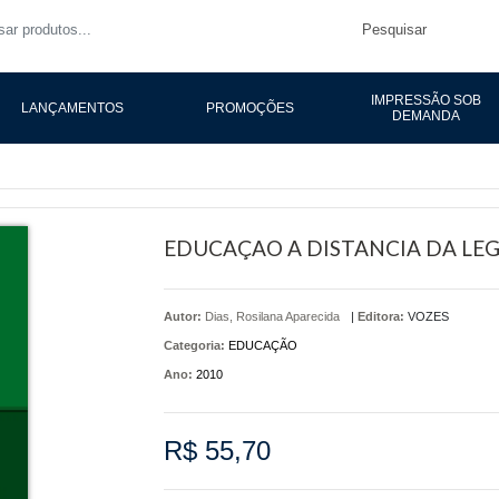
Pesquisar
IMPRESSÃO SOB
LANÇAMENTOS
PROMOÇÕES
DEMANDA
EDUCAÇAO A DISTANCIA DA LE
Autor:
Dias, Rosilana Aparecida
|
Editora:
VOZES
Categoria:
EDUCAÇÃO
Ano:
2010
R$ 55,70